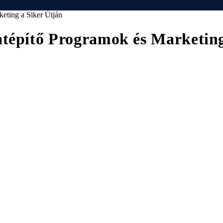
eting a Siker Útján
atépítő Programok és Marketing