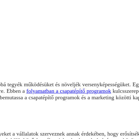
bbá tegyék működésüket és növeljék versenyképességüket. Egy
ére. Ebben a
folyamatban a csapatépítő programok
kulcsszerep
 bemutassa a csapatépítő programok és a marketing közötti ka
ket a vállalatok szerveznek annak érdekében, hogy erősítsék 