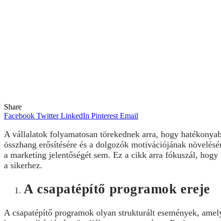
Share
Facebook
Twitter
LinkedIn
Pinterest
Email
A vállalatok folyamatosan törekednek arra, hogy hatékonya
összhang erősítésére és a dolgozók motivációjának növelés
a marketing jelentőségét sem. Ez a cikk arra fókuszál, hogy
a sikerhez.
A csapatépítő programok ereje
A csapatépítő programok olyan strukturált események, amelye