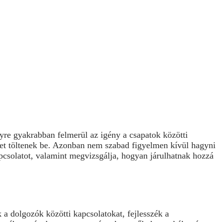
re gyakrabban felmerül az igény a csapatok közötti
et töltenek be. Azonban nem szabad figyelmen kívül hagyni
pcsolatot, valamint megvizsgálja, hogyan járulhatnak hozzá
a dolgozók közötti kapcsolatokat, fejlesszék a