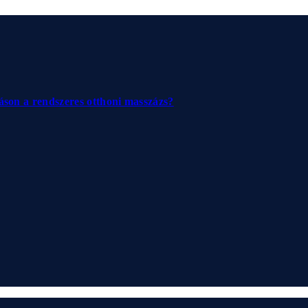
jáson a rendszeres otthoni masszázs?