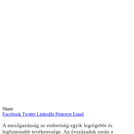
Share
Facebook
Twitter
LinkedIn
Pinterest
Email
A mezőgazdaság az emberiség egyik legrégebbi és
legfontosabb tevékenysége. Az évszázadok során a