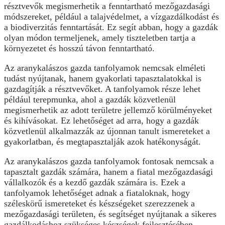
résztvevők megismerhetik a fenntartható mezőgazdasági
módszereket, például a talajvédelmet, a vízgazdálkodást és
a biodiverzitás fenntartását. Ez segít abban, hogy a gazdák
olyan módon termeljenek, amely tiszteletben tartja a
környezetet és hosszú távon fenntartható.
Az aranykalászos gazda tanfolyamok nemcsak elméleti
tudást nyújtanak, hanem gyakorlati tapasztalatokkal is
gazdagítják a résztvevőket. A tanfolyamok része lehet
például terepmunka, ahol a gazdák közvetlenül
megismerhetik az adott területre jellemző körülményeket
és kihívásokat. Ez lehetőséget ad arra, hogy a gazdák
közvetlenül alkalmazzák az újonnan tanult ismereteket a
gyakorlatban, és megtapasztalják azok hatékonyságát.
Az aranykalászos gazda tanfolyamok fontosak nemcsak a
tapasztalt gazdák számára, hanem a fiatal mezőgazdasági
vállalkozók és a kezdő gazdák számára is. Ezek a
tanfolyamok lehetőséget adnak a fiataloknak, hogy
széleskörű ismereteket és készségeket szerezzenek a
mezőgazdasági területen, és segítséget nyújtanak a sikeres
gazdálkodáshoz szükséges készségek fejlesztésében.