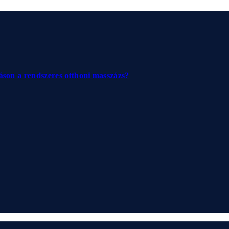
jáson a rendszeres otthoni masszázs?