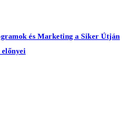
ogramok és Marketing a Siker Útján
 előnyei