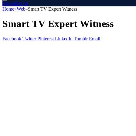
Runaddict.hu
Home
»
Web
»
Smart TV Expert Witness
Smart TV Expert Witness
Facebook
Twitter
Pinterest
LinkedIn
Tumblr
Email