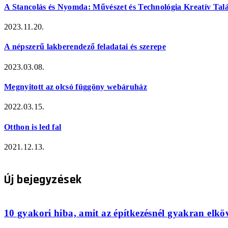
A Stancolás és Nyomda: Művészet és Technológia Kreatív Tal
2023.11.20.
A népszerű lakberendező feladatai és szerepe
2023.03.08.
Megnyitott az olcsó függöny webáruház
2022.03.15.
Otthon is led fal
2021.12.13.
Új bejegyzések
10 gyakori hiba, amit az építkezésnél gyakran elkö