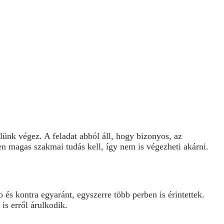
lünk végez. A feladat abból áll, hogy bizonyos, az
en magas szakmai tudás kell, így nem is végezheti akárni.
és kontra egyaránt, egyszerre több perben is érintettek.
is erről árulkodik.