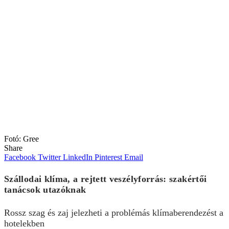
Fotó: Gree
Share
Facebook
Twitter
LinkedIn
Pinterest
Email
Szállodai klíma, a rejtett veszélyforrás: szakértői
tanácsok utazóknak
Rossz szag és zaj jelezheti a problémás klímaberendezést a
hotelekben