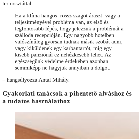
termosztáttal.
Ha a klíma hangos, rossz szagot áraszt, vagy a
teljesítményével probléma van, az első és
legfontosabb lépés, hogy jelezzük a problémát a
szálloda recepcióján. Egy nagyobb hotelben
valószínűleg gyorsan tudnak másik szobát adni,
vagy kiküldenek egy karbantartót, míg egy
kisebb panziónál ez nehézkesebb lehet. Az
egészségünk védelme érdekében azonban
semmiképp ne hagyjuk annyiban a dolgot.
– hangsúlyozza Antal Mihály.
Gyakorlati tanácsok a pihentető alváshoz és
a tudatos használathoz