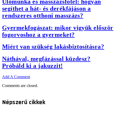
Ülőmunka és masszázsfotel: hogyan
segíthet a hát- és derékfájáson a
rendszeres otthoni masszázs?
Gyermekfogászat: mikor vigyük először
fogorvoshoz a gyermeket?
Miért van szükség lakásbiztosításra?
Náthával, megfázással küzdesz?
Próbáld ki a jakuzzit!
Add A Comment
Comments are closed.
Népszerű cikkek